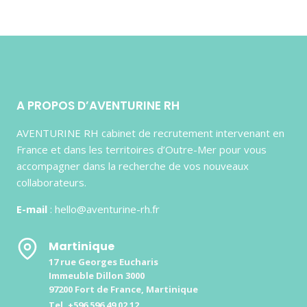
A PROPOS D’AVENTURINE RH
AVENTURINE RH cabinet de recrutement intervenant en
France et dans les territoires d’Outre-Mer pour vous
accompagner dans la recherche de vos nouveaux
collaborateurs.
E-mail
: hello@aventurine-rh.fr
Martinique
17 rue Georges Eucharis
Immeuble Dillon 3000
97200 Fort de France, Martinique
Tel. +596 596 49 02 12