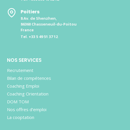
Poitiers
8 Av. de Shenzhen,
86360 Chasseneuil-du-Poitou
France
Tel. +33 5 49 51 37 12
NOS SERVICES
Recrutement
Bilan de compétences
Coaching Emploi
Coaching Orientation
DOM TOM
Nos offres d’emploi
La cooptation