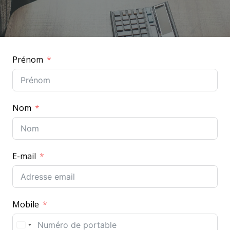
Prénom
Nom
E-mail
Mobile
F