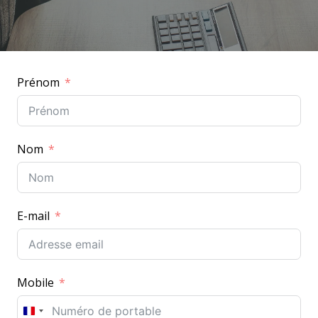
Prénom
Nom
E-mail
Mobile
F