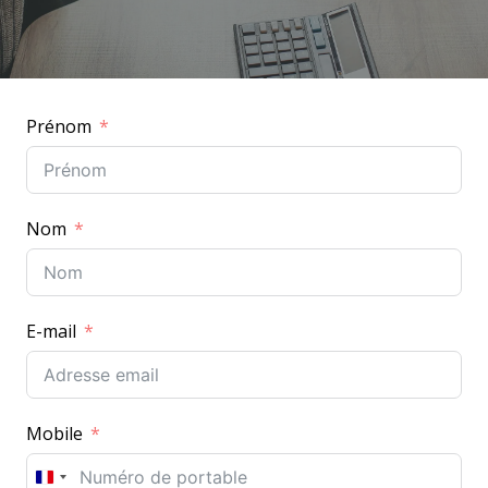
Prénom
Nom
E-mail
Mobile
F