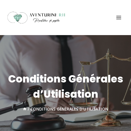
Aller
au
contenu
Conditions Générales
d’Utilisation
/
CONDITIONS GÉNÉRALES D’UTILISATION