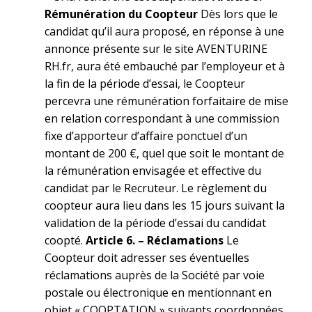
Rémunération du Coopteur
Dès lors que le
candidat qu’il aura proposé, en réponse à une
annonce présente sur le site AVENTURINE
RH.fr, aura été embauché par l’employeur et à
la fin de la période d’essai, le Coopteur
percevra une rémunération forfaitaire de mise
en relation correspondant à une commission
fixe d’apporteur d’affaire ponctuel d’un
montant de 200 €, quel que soit le montant de
la rémunération envisagée et effective du
candidat par le Recruteur. Le règlement du
coopteur aura lieu dans les 15 jours suivant la
validation de la période d’essai du candidat
coopté.
Article 6.
–
Réclamations
Le
Coopteur doit adresser ses éventuelles
réclamations auprès de la Société par voie
postale ou électronique en mentionnant en
objet « COOPTATION » suivants coordonnées