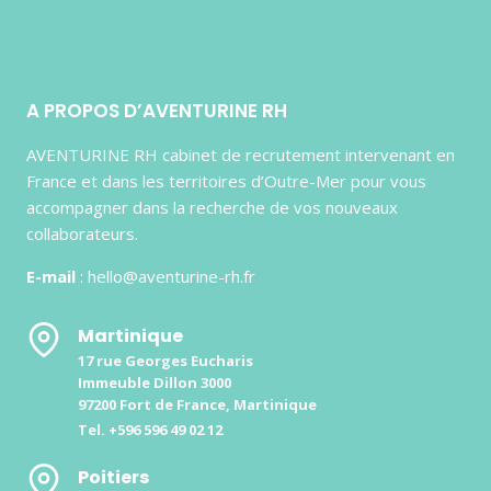
A PROPOS D’AVENTURINE RH
AVENTURINE RH cabinet de recrutement intervenant en
France et dans les territoires d’Outre-Mer pour vous
accompagner dans la recherche de vos nouveaux
collaborateurs.
E-mail
: hello@aventurine-rh.fr
Martinique
17 rue Georges Eucharis
Immeuble Dillon 3000
97200 Fort de France, Martinique
Tel. +596 596 49 02 12
Poitiers