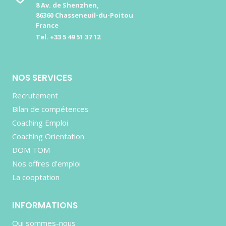
8 Av. de Shenzhen,
86360 Chasseneuil-du-Poitou
France
Tel. +33 5 49 51 37 12
NOS SERVICES
Recrutement
Bilan de compétences
Coaching Emploi
Coaching Orientation
DOM TOM
Nos offres d’emploi
La cooptation
INFORMATIONS
Qui sommes-nous