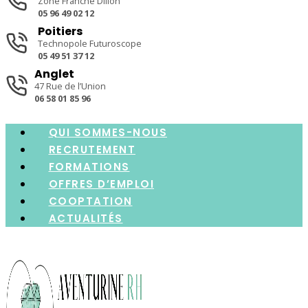
Zone Franche Dillon
05 96 49 02 12
Poitiers
Technopole Futuroscope
05 49 51 37 12
Anglet
47 Rue de l’Union
06 58 01 85 96
QUI SOMMES-NOUS
RECRUTEMENT
FORMATIONS
OFFRES D’EMPLOI
COOPTATION
ACTUALITÉS