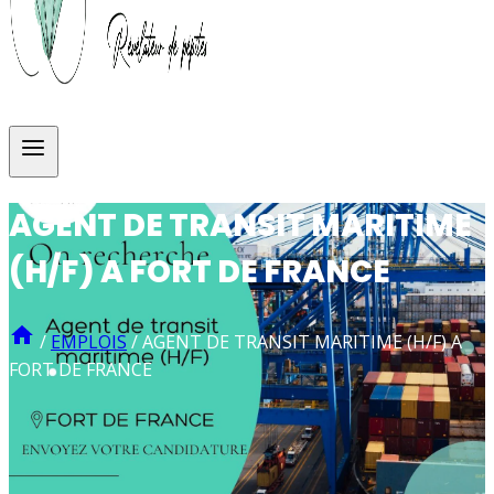
AGENT DE TRANSIT MARITIME
(H/F) A FORT DE FRANCE
/
EMPLOIS
/
AGENT DE TRANSIT MARITIME (H/F) A
FORT DE FRANCE