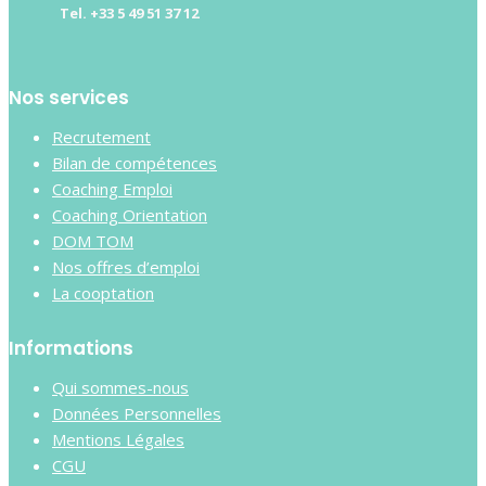
Tel. +33 5 49 51 37 12
Nos services
Recrutement
Bilan de compétences
Coaching Emploi
Coaching Orientation
DOM TOM
Nos offres d’emploi
La cooptation
Informations
Qui sommes-nous
Données Personnelles
Mentions Légales
CGU