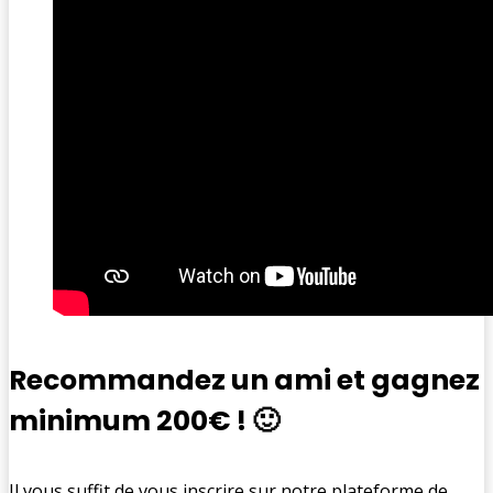
Recommandez un ami
et gagnez
minimum 200€
! 🙂
Il vous suffit de vous inscrire sur notre plateforme de