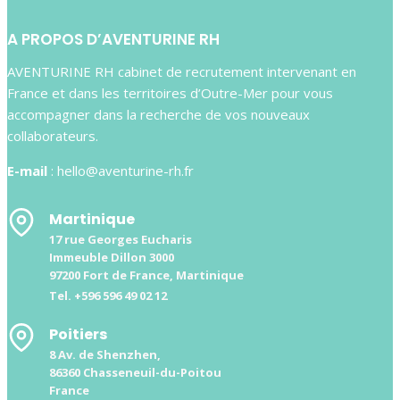
A PROPOS D’AVENTURINE RH
AVENTURINE RH cabinet de recrutement intervenant en
France et dans les territoires d’Outre-Mer pour vous
accompagner dans la recherche de vos nouveaux
collaborateurs.
E-mail
: hello@aventurine-rh.fr
Martinique
17 rue Georges Eucharis
Immeuble Dillon 3000
97200 Fort de France, Martinique
Tel. +596 596 49 02 12
Poitiers
8 Av. de Shenzhen,
86360 Chasseneuil-du-Poitou
France