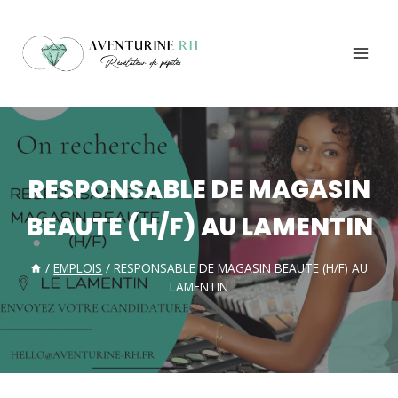
Aller
au
contenu
RESPONSABLE DE MAGASIN
BEAUTE (H/F) AU LAMENTIN
/
EMPLOIS
/
RESPONSABLE DE MAGASIN BEAUTE (H/F) AU
LAMENTIN