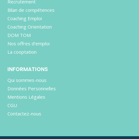
Recrutement
Bilan de compétences
Coaching Emploi
Coaching Orientation
DOM TOM
Nos offres d’emploi
La cooptation
INFORMATIONS
Qui sommes-nous
Données Personnelles
Mentions Légales
CGU
Contactez-nous
e contenu de ce site vous intéresse
on aimerait bien vous accompagner