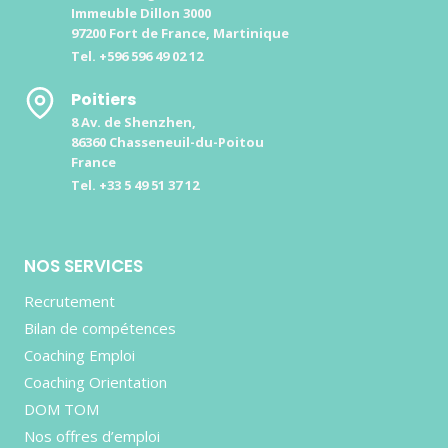
Immeuble Dillon 3000
97200 Fort de France, Martinique
Tel. +596 596 49 02 12
Poitiers
8 Av. de Shenzhen,
86360 Chasseneuil-du-Poitou
France
Tel. +33 5 49 51 37 12
NOS SERVICES
Recrutement
Bilan de compétences
Coaching Emploi
Coaching Orientation
DOM TOM
Nos offres d’emploi