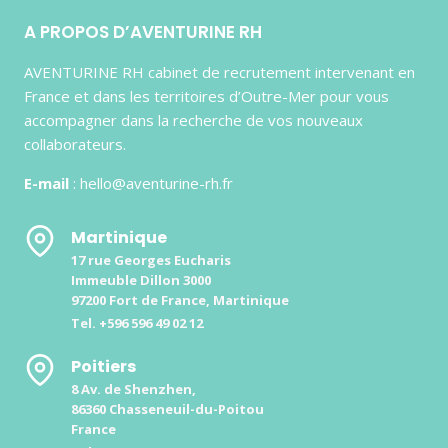
A PROPOS D’AVENTURINE RH
AVENTURINE RH cabinet de recrutement intervenant en
France et dans les territoires d’Outre-Mer pour vous
accompagner dans la recherche de vos nouveaux
collaborateurs.
E-mail
: hello@aventurine-rh.fr
Martinique
17 rue Georges Eucharis
Immeuble Dillon 3000
97200 Fort de France, Martinique
Tel. +596 596 49 02 12
Poitiers
8 Av. de Shenzhen,
86360 Chasseneuil-du-Poitou
France