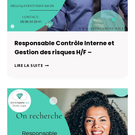
Responsable Contrôle Interne et
Gestion des risques H/F –
RESPONSABLE
LIRE LA SUITE
CONTRÔLE
INTERNE
ET
GESTION
DES
RISQUES
H/F
–