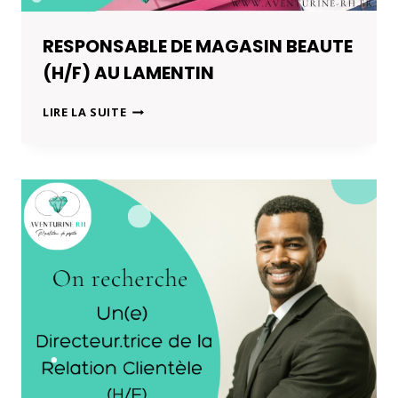
RESPONSABLE DE MAGASIN BEAUTE
(H/F) AU LAMENTIN
RESPONSABLE
LIRE LA SUITE
DE
MAGASIN
BEAUTE
(H/F)
AU
LAMENTIN