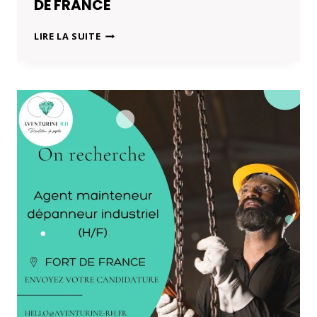
DE FRANCE
COMPTABLE
LIRE LA SUITE
GENERAL
(H/F)
A
FORT
DE
FRANCE