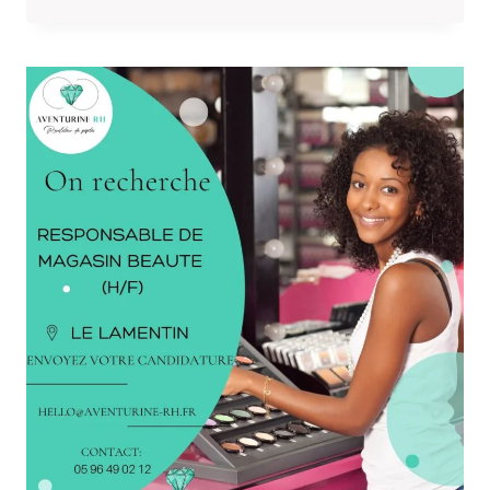
ADMINISTRATIF
ET
FINANCIER
(H/F)
EN
MARTINIQUE