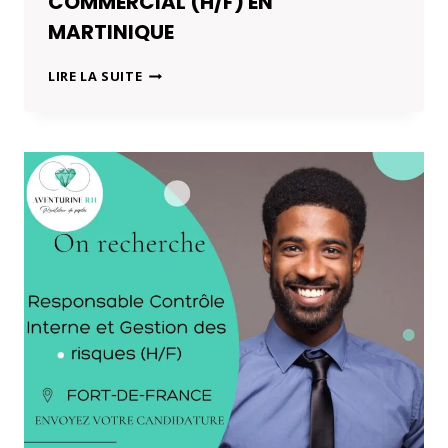
COMMERCIAL (H/F) EN
MARTINIQUE
COMMERCIAL
LIRE LA SUITE
(H/F)
EN
MARTINIQUE