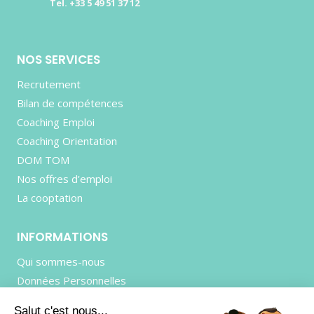
Tel. +33 5 49 51 37 12
NOS SERVICES
Recrutement
Bilan de compétences
Coaching Emploi
Coaching Orientation
DOM TOM
Nos offres d’emploi
La cooptation
INFORMATIONS
Qui sommes-nous
Données Personnelles
Mentions Légales
Salut c'est nous...