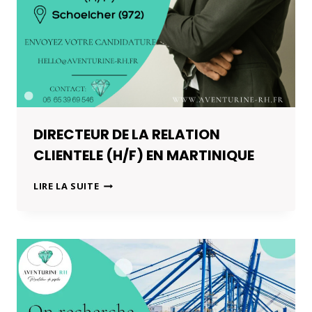
DIRECTEUR DE LA RELATION
CLIENTELE (H/F) EN MARTINIQUE
DIRECTEUR
LIRE LA SUITE
DE
LA
RELATION
CLIENTELE
(H/F)
EN
MARTINIQUE