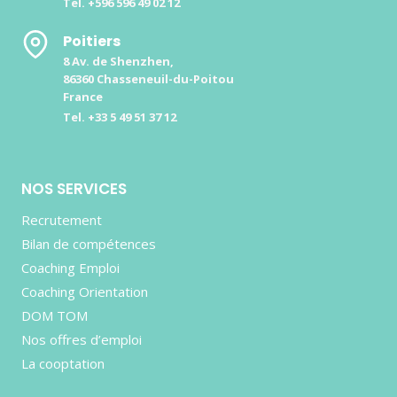
Tel. +596 596 49 02 12
Poitiers
8 Av. de Shenzhen,
86360 Chasseneuil-du-Poitou
France
Tel. +33 5 49 51 37 12
NOS SERVICES
Recrutement
Bilan de compétences
Coaching Emploi
Coaching Orientation
DOM TOM
Nos offres d’emploi
La cooptation