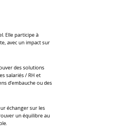
. Elle participe à
te, avec un impact sur
ouver des solutions
es salariés / RH et
tiens d’embauche ou des
our échanger sur les
rouver un équilibre au
ble.