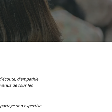
d’écoute, d’empathie
 venus de tous les
artage son expertise