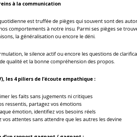
 freins à la communication
uotidienne est truffée de pièges qui souvent sont des aut
nos comportements à notre insu. Parmi ses pièges se trouve
isons, la généralisation ou encore le déni.
mulation, le silence actif ou encore les questions de clarifi
de qualité et la bonne compréhension des propos.
), les 4 piliers de l’écoute empathique :
rimer les faits sans jugements ni critiques
vos ressentis, partagez vos émotions
haque émotion, identifiez vos besoins réels
z vos attentes sans attendre que les autres les devine
e d’un rapport gagnant / gagnant :