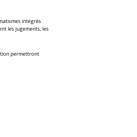
omatismes intégrés
nt les jugements, les
cation permettront