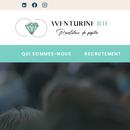
Aller
au
contenu
QUI SOMMES-NOUS
RECRUTEMENT