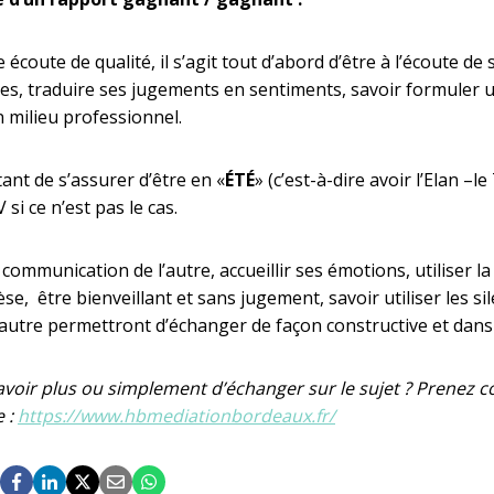
 écoute de qualité, il s’agit tout d’abord d’être à l’écoute de 
ies, traduire ses jugements en sentiments, savoir formuler u
milieu professionnel.
ant de s’assurer d’être en «
ÉTÉ
» (c’est-à-dire avoir l’Elan –l
 si ce n’est pas le cas.
la communication de l’autre, accueillir ses émotions, utiliser l
e, être bienveillant et sans jugement, savoir utiliser les sile
’autre permettront d’échanger de façon constructive et dans 
avoir plus ou simplement d’échanger sur le sujet ? Prenez c
e :
https://www.hbmediationbordeaux.fr/