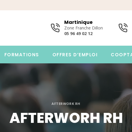
Martinique
Zone Franche Dillon
05 96 49 02 12
FORMATIONS
OFFRES D’EMPLOI
COOPT
AFTERWORK RH
AFTERWORH RH