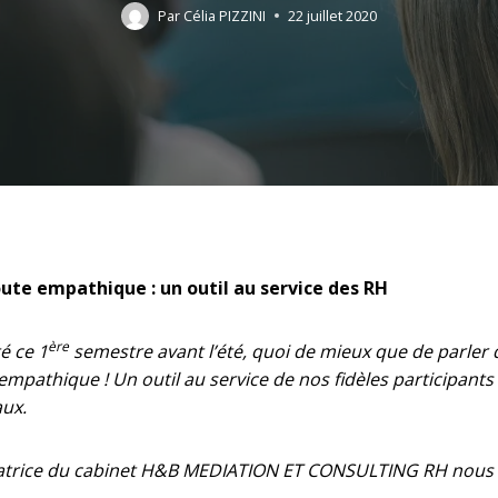
Par
Célia PIZZINI
22 juillet 2020
ute empathique : un outil au service des RH
ère
é ce 1
semestre avant l’été, quoi de mieux que de parler 
mpathique ! Un outil au service de nos fidèles participants
ux.
atrice du cabinet H&B MEDIATION ET CONSULTING RH nous p