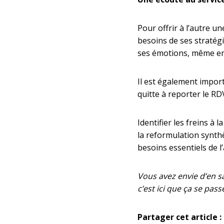
Pour offrir à l’autre une
besoins de ses stratég
ses émotions, même en 
Il est également import
quitte à reporter le RDV
Identifier les freins à 
la reformulation synthès
besoins essentiels de l
Vous avez envie d’en s
c’est ici que ça se pass
Partager cet article :