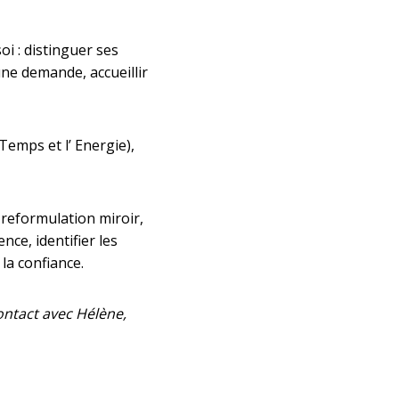
soi : distinguer ses
ne demande, accueillir
e Temps et l’ Energie),
a reformulation miroir,
nce, identifier les
la confiance.
ontact avec Hélène,