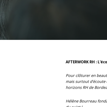
AFTERWORK RH : L’éco
Pour clôturer en beaut
mais surtout d’écoute e
horizons RH de Bordea
Hélène Bourreau fond