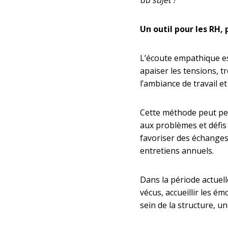
du sujet !
Un outil pour les RH, 
L’écoute empathique est
apaiser les tensions, 
l’ambiance de travail et
Cette méthode peut per
aux problèmes et défis 
favoriser des échanges
entretiens annuels.
Dans la période actuell
vécus, accueillir les é
sein de la structure, 