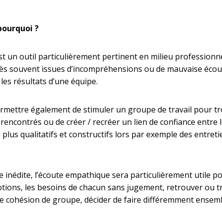
pourquoi ?
 un outil particulièrement pertinent en milieu professionnel
très souvent issues d’incompréhensions ou de mauvaise écou
 les résultats d’une équipe.
mettre également de stimuler un groupe de travail pour tr
rencontrés ou de créer / recréer un lien de confiance entre l
 plus qualitatifs et constructifs lors par exemple des entre
e inédite, l’écoute empathique sera particulièrement utile p
motions, les besoins de chacun sans jugement, retrouver ou t
une cohésion de groupe, décider de faire différemment ensem