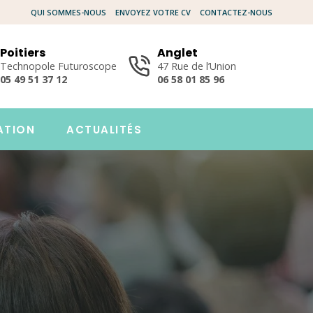
QUI SOMMES-NOUS
ENVOYEZ VOTRE CV
CONTACTEZ-NOUS
Poitiers
Anglet
Technopole Futuroscope
47 Rue de l’Union
05 49 51 37 12
06 58 01 85 96
ATION
ACTUALITÉS