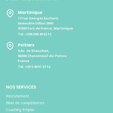
Martinique
17 rue Georges Eucharis
Immeuble Dillon 3000
97200 Fort de France, Martinique
Tel. +596 596 49 02 12
Poitiers
8 Av. de Shenzhen,
86360 Chasseneuil-du-Poitou
France
Tel. +33 5 49 51 37 12
NOS SERVICES
Recrutement
Bilan de compétences
Coaching Emploi