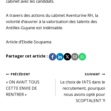
cabinet avec les candidats.
A travers des actions du cabinet Aventurine RH, la
volonté d’œuvrer à la valorisation des talents des
Antilles-Guyane est indéniable.
Article d’Elodie Soupama
Partager cet article :
Navigation
PRÉCÉDENT
SUIVANT
« ON AVAIT TOUS
Le choix de l’ATS dans le
de
CETTE ENVIE DE
recrutement, pourquoi
l’article
RENTRER »
nous avons opté pour
SCOPTALENT ?!