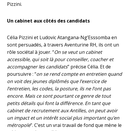
Pizzini.
Un cabinet aux côtés des candidats
Célia Pizzini et Ludovic Atangana-Ng’Esssomba en
sont persuadés, à travers Aventurine RH, ils ont un
rôle sociétal à jouer. “
On se veut un cabinet
accessible, qui soit là pour conseiller, coacher et
accompagner les candidats
” précise Célia. Et de
poursuivre : “
on se rend compte en entretien quand
on voit des jeunes diplômés que l’exercice de
l’entretien, les codes, la posture, ils ne l’ont pas
encore. Mais ce sont pourtant ce genre de tout
petits détails qui font la différence. En tant que
cabinet de recrutement aux Antilles, on peut avoir
un impact et un intérêt social plus important qu’en
métropole
”. C’est un vrai travail de fond que mène le