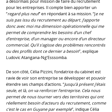
a désormais pour mission de faire du recrutement
pour les entreprises. Il compte bien apporter un
“
regard plus neuf
” en répondant à sa mission. “J
e ne
suis pas issu du recrutement au départ. J’apporte
donc avec moi ma dimension opérationnelle qui me
permet de comprendre les besoins d’un chef
d’entreprise, d’un manager ou encore d’un directeur
commercial. Qu’il s’agisse des problèmes rencontrés
ou des profils dont ce dernier a besoin
”, explique
Ludovic Atangana-Ng’Esssomba.
De son côté, Célia Pizzini, fondatrice du cabinet est
ravie de voir son entreprise se développer et pouvoir
étendre ses champs d’actions. “
Jusqu’à présent j’étais
seule, et là, on va renforcer l’entreprise. Cela nous
permet de nous tourner vers des territoires qui ont
réellement besoin d’acteurs du recrutement, comme
c’est le cas en Guyane par exemple
”, indique Célia