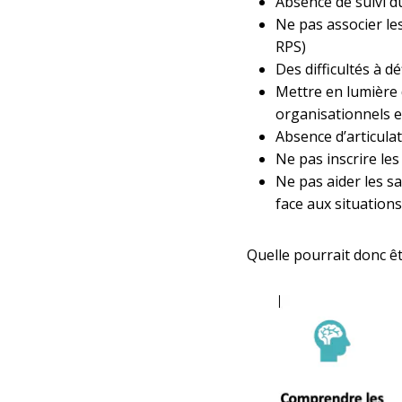
Absence de suivi d
Ne pas associer le
RPS)
Des difficultés à dé
Mettre en lumière
organisationnels et 
Absence d’articulat
Ne pas inscrire le
Ne pas aider les s
face aux situations 
Quelle pourrait donc êt