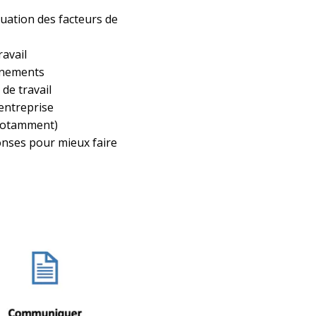
luation des facteurs de
ravail
onnements
 de travail
’entreprise
 notamment)
onses pour mieux faire