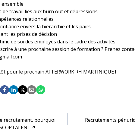
e ensemble
 de travail liés aux burn out et dépressions
pétences relationnelles
nfiance envers la hiérarchie et les pairs
ant les prises de décision
ime de soi des employés dans le cadre des activités
scrire à une prochaine session de formation ? Prenez contact
gmail.com
entôt pour le prochain AFTERWORK RH MARTINIQUE !
ation
 le recrutement, pourquoi
Recrutements pénuriqu
 SCOPTALENT ?!