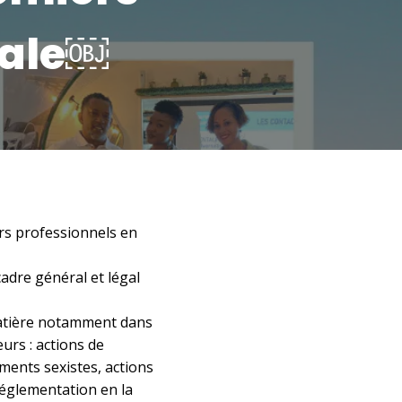
tale￼
rs professionnels en
dre général et légal
 matière notamment dans
urs : actions de
ments sexistes, actions
réglementation en la