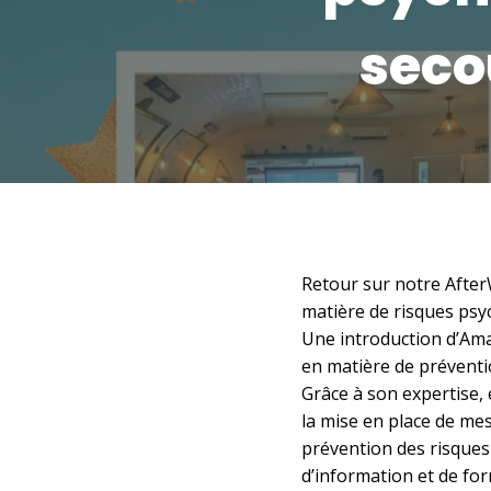
seco
Retour sur notre Afte
matière de risques psy
Une introduction d’Ama
en matière de préventio
Grâce à son expertise,
la mise en place de mes
prévention des risques
d’information et de fo