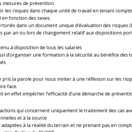
s mesures de prévention.
r les risques dans chaque unité de travail en tenant compte 
i en fonction des sexes.
ertoriés dans un document unique d’évaluation des risques (
s par an ou lors de changement relatif aux dispositions port
enu à disposition de tous les salariés
si d’organiser une formation à la sécurité au bénéfice des t
hés
pris la parole pour nous inviter à une réflexion sur les ris
ire face.
t en effet empêcher l’efficacité d’une démarche de préventi
actions qui concernent uniquement le traitement des cas avé
nnelles et à la source
daptées à la réalité du terrain et ne prenant pas en compte 