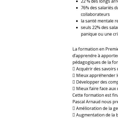
22 % des longs arr
76% des salariés d
collaborateurs
la santé mentale r
seuls 22% des sala
panique ou une cris
La formation en Premie
d’apprendre à apporter
pédagogiques de la for
 Acquérir des savoirs
 Mieux appréhender le
 Développer des comp
 Mieux faire face au
Cette formation est fi
Pascal Arnaud nous préc
 Amélioration de la ge
 Augmentation de la b