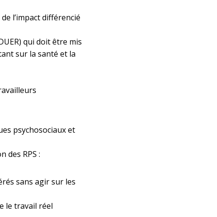
de l’impact différencié
DUER) qui doit être mis
ant sur la santé et la
ravailleurs
ques psychosociaux et
on des RPS :
rés sans agir sur les
le travail réel