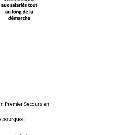
en Premier Secours en
e pourquoi :