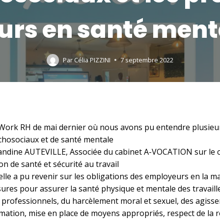
urs en santé men
Par
Célia PIZZINI
7 septembre 2022
rWork RH de mai dernier où nous avons pu entendre plusieu
chosociaux et de santé mentale
ndine AUTEVILLE, Associée du cabinet A-VOCATION sur le ca
n de santé et sécurité au travail
 elle a pu revenir sur les obligations des employeurs en la
ures pour assurer la santé physique et mentale des travaille
 professionnels, du harcèlement moral et sexuel, des agisse
rmation, mise en place de moyens appropriés, respect de la 