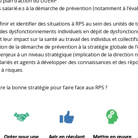
u plan d’action du DUERP
s salarié.e.s à la démarche de prévention (notamment à l’éva
finir et identifier des situations à RPS au sein des unités de t
 des dysfonctionnements individuels en dépit de dysfoncti
leur impact sur la santé au travail des individus et collectifs
ion de la démarche de prévention à la stratégie globale de l
s enjeux à un niveau stratégique (implication de la direction
alariés et agents à développer des connaissances et des rép
à risques.
re la bonne stratégie pour faire face aux RPS ?