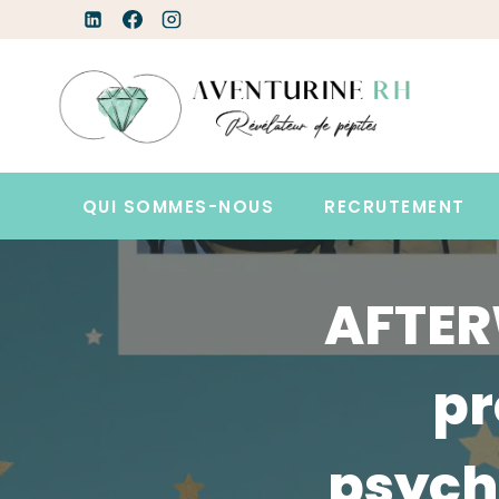
Aller
au
contenu
QUI SOMMES-NOUS
RECRUTEMENT
AFTER
pr
psych