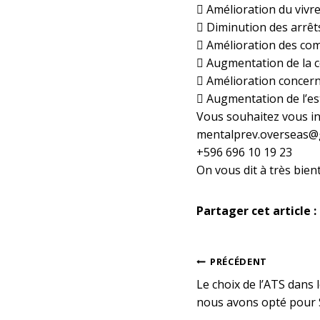
 Amélioration du vivr
 Diminution des arrêts
 Amélioration des com
 Augmentation de la co
 Amélioration concern
 Augmentation de l’est
Vous souhaitez vous in
mentalprev.overseas@
+596 696 10 19 23
On vous dit à très bi
Partager cet article :
Navig
PRÉCÉDENT
Le choix de l’ATS dans
nous avons opté pour