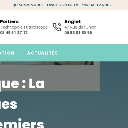
QUI SOMMES-NOUS
ENVOYEZ VOTRE CV
CONTACTEZ-NOUS
Poitiers
Anglet
Technopole Futuroscope
47 Rue de l’Union
05 49 51 37 12
06 58 01 85 96
ATION
ACTUALITÉS
e : La
ues
emiers