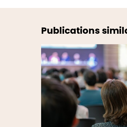
de
l’arti
Publications simil