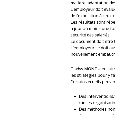
matière, adaptation de
L’employeur doit évalue
de l’exposition à ceux-c
Les résultats sont rép
à jour au moins une foi
sécurité des salariés.
Le document doit être t
L’employeur se doit aus
nouvellement embauc
Gladys MONT a ensuite 
les stratégies pour y fa
Certains écueils peuven
Des interventions/
causes organisatio
Des méthodes non a