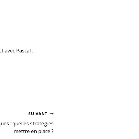
 avec Pascal :
SUIVANT
es : quelles stratégies
mettre en place ?